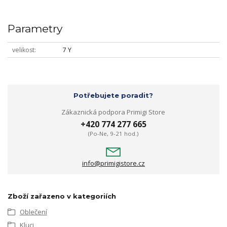
Parametry
velikost
7 Y
Potřebujete poradit?
Zákaznická podpora Primigi Store
+420 774 277 665
(Po-Ne, 9-21 hod.)
info@primigistore.cz
Zboží zařazeno v kategoriích
Oblečení
Kluci