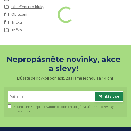
Oblečení pro kluky
Oblečení
Trička
Trička
Nepropásněte novinky, akce
a slevy!
Můžete se kdykoli odhlásit. Zasíláme jednou za 14 dní.
Přihlásit se
Souhlasím se
zpracováním osobních údajů
za účelem rozesílky
newsletteru.