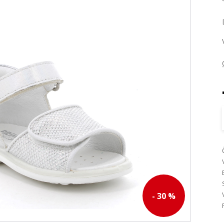
- 30 %