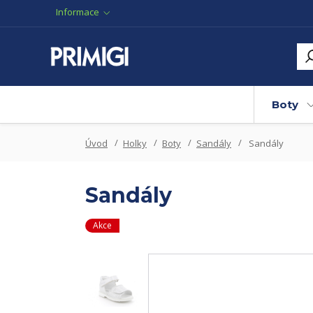
Informace
Boty
Úvod
Holky
Boty
Sandály
Sandály
Sandály
Akce