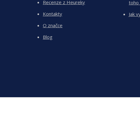
Recenze z Heureky
toho
Kontakty
Jak v
O značce
Blog