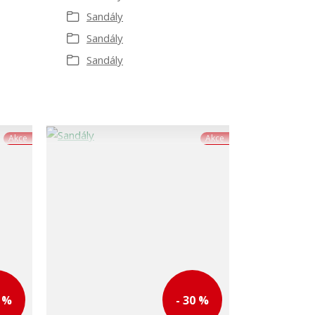
Sandály
Sandály
Sandály
Akce
Akce
0 %
- 30 %