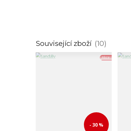
Související zboží
10
Akce
- 30 %