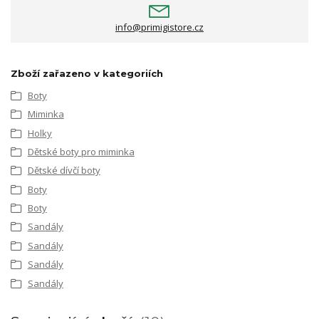
info@primigistore.cz
Zboží zařazeno v kategoriích
Boty
Miminka
Holky
Dětské boty pro miminka
Dětské dívčí boty
Boty
Boty
Sandály
Sandály
Sandály
Sandály