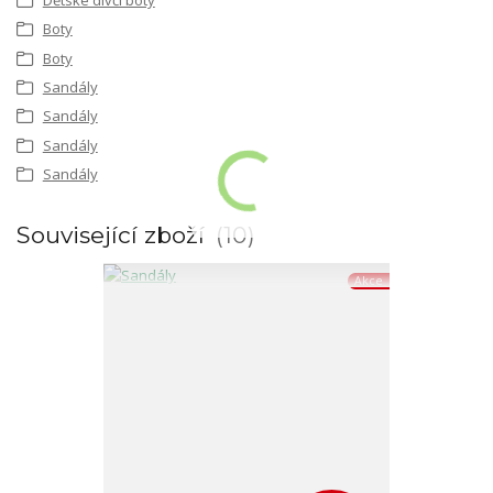
Boty
Boty
Sandály
Sandály
Sandály
Sandály
Související zboží
10
Akce