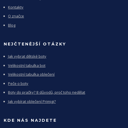
Kontakty
O značce
Blog
NEJČTENĚJŠÍ OTÁZKY
Jak vybrat dětské boty
Velikostní tabulka bot
Velikostní tabulka oblečení
Peče o boty
Boty do pračky? 8 důvodů, proč toho nedělat
Jak vybírat oblečení Primigi?
KDE NÁS NAJDETE