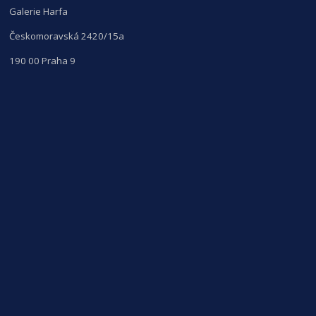
Galerie Harfa
Českomoravská 2420/15a
190 00 Praha 9