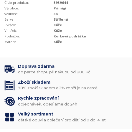
Číslo produktu:
5939644
Výrobce:
Primigi
velikost:
34
Barva:
Stříbrná
Svršek:
Kůže
Vnitřek:
Kůže
Podrážka:
Korková podrážka
Materiál:
Kůže
Doprava zdarma
do parcelshopu při nákupu od 800 Kč
Zboží skladem
98% zboží skladem a 2% zboží je na cestě
Rychle zpracování
objednávek, odesíláme do 24h
Velký sortiment
dětské obuvi a oblečení pro děti od 0 do 14 let