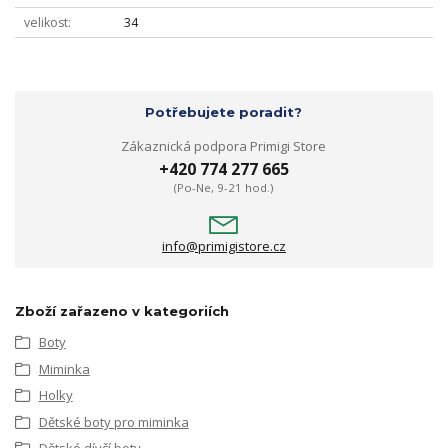
velikost
34
Potřebujete poradit?
Zákaznická podpora Primigi Store
+420 774 277 665
(Po-Ne, 9-21 hod.)
info@primigistore.cz
Zboží zařazeno v kategoriích
Boty
Miminka
Holky
Dětské boty pro miminka
Dětské dívčí boty