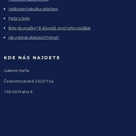
Velikostní tabulka oblečení
Peče o boty
Boty do pračky? 8 důvodů, proč toho nedělat
Jak vybírat oblečení Primigi?
KDE NÁS NAJDETE
Galerie Harfa
Českomoravská 2420/15a
190 00 Praha 9