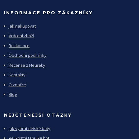
INFORMACE PRO ZÁKAZNÍKY
Jak nakupovat
Vrácení zboží
Reklamace
Obchodní podmínky
Recenze z Heureky
Kontakty
O značce
Blog
NEJČTENĚJŠÍ OTÁZKY
Jak vybrat dětské boty
Velikostní tabulka bot