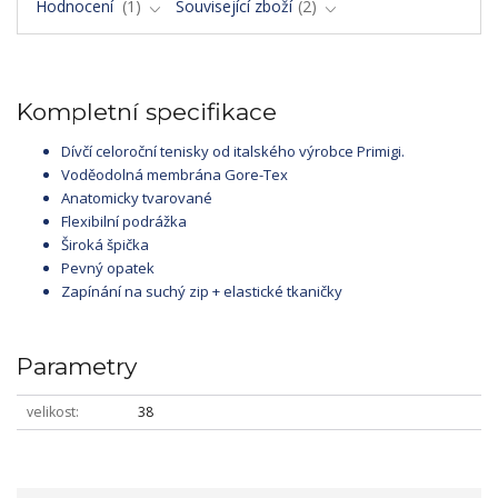
Hodnocení
1
Související zboží
2
Kompletní specifikace
Dívčí celoroční tenisky od italského výrobce Primigi.
Voděodolná membrána Gore-Tex
Anatomicky tvarované
Flexibilní podrážka
Široká špička
Pevný opatek
Zapínání na suchý zip + elastické tkaničky
Parametry
velikost
38