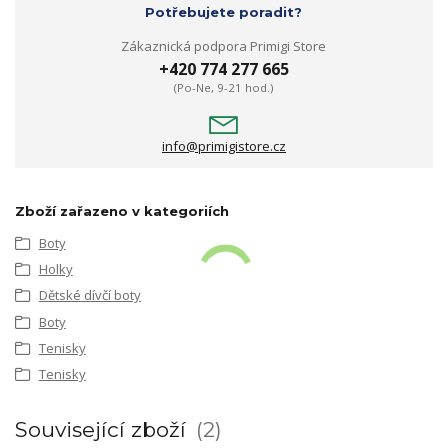
Potřebujete poradit?
Zákaznická podpora Primigi Store
+420 774 277 665
(Po-Ne, 9-21 hod.)
info@primigistore.cz
Zboží zařazeno v kategoriích
Boty
Holky
Dětské dívčí boty
Boty
Tenisky
Tenisky
Související zboží
2