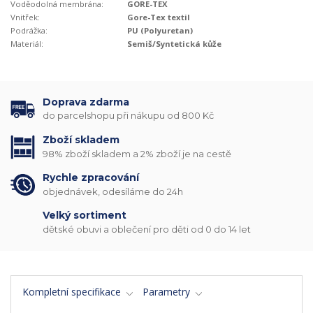
Voděodolná membrána:
GORE-TEX
Vnitřek:
Gore-Tex textil
Podrážka:
PU (Polyuretan)
Materiál:
Semiš/Syntetická kůže
Doprava zdarma
do parcelshopu při nákupu od 800 Kč
Zboží skladem
98% zboží skladem a 2% zboží je na cestě
Rychle zpracování
objednávek, odesíláme do 24h
Velký sortiment
dětské obuvi a oblečení pro děti od 0 do 14 let
Kompletní specifikace
Parametry