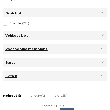
Druh bot
Sněhule
(210)
Velikost bot
Voděodolná membrána
Barva
Svršek
Nejnovější
Nejlevnější
Nejdražší
Zobrazuji 1-21 z 50