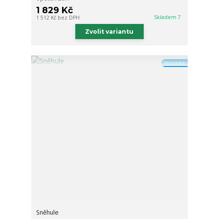
1 829 Kč
Skladem 7
1 512 Kč
bez DPH
Zvolit variantu
Novinka
Sněhule