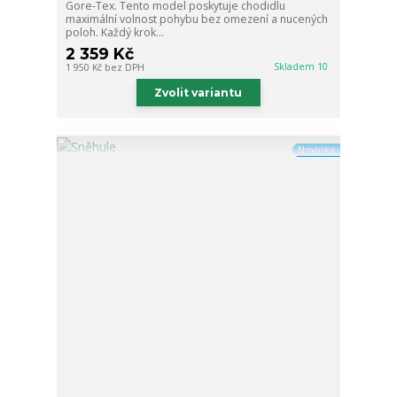
Gore-Tex. Tento model poskytuje chodidlu
maximální volnost pohybu bez omezení a nucených
poloh. Každý krok...
2 359 Kč
Skladem 10
1 950 Kč
bez DPH
Zvolit variantu
Novinka