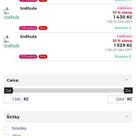
Sněhule
1 589 Kč
2.
10 % sleva
1 430 Kč
1 182 Kč bez DPH
Skladem 4
TOP produkt
Akce
Sněhule
1 699 Kč
3.
10 % sleva
1 529 Kč
1 264 Kč bez DPH
Skladem 8
TOP produkt
Akce
Cena:
Od
Do
Kč
Kč
Štítky
Novinka
Akce