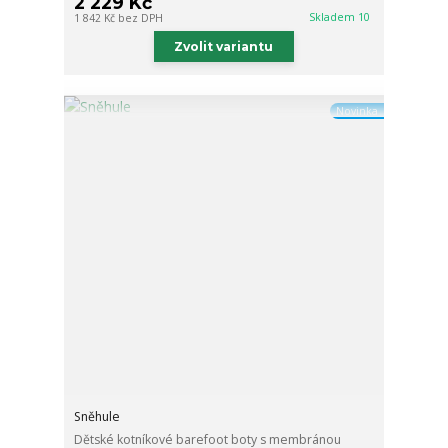
2 229 Kč
Skladem 10
1 842 Kč
bez DPH
Zvolit variantu
Novinka
Sněhule
Dětské kotníkové barefoot boty s membránou