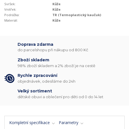
Svršek:
Kůže
Vnitřek:
Kůže
Podrážka:
TR (Termoplastický kaučuk)
Materiál:
Kůže
Doprava zdarma
do parcelshopu při nákupu od 800 Kč
Zboží skladem
98% zboží skladem a 2% zboží je na cestě
Rychle zpracování
objednávek, odesíláme do 24h
Velký sortiment
dětské obuvi a oblečení pro děti od 0 do 14 let
Kompletní specifikace
Parametry