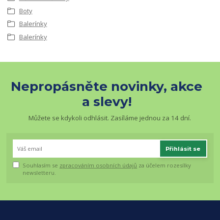
Boty
Balerínky
Balerínky
Nepropásněte novinky, akce
a slevy!
Můžete se kdykoli odhlásit. Zasíláme jednou za 14 dní.
Přihlásit se
Souhlasím se
zpracováním osobních údajů
za účelem rozesílky
newsletteru.