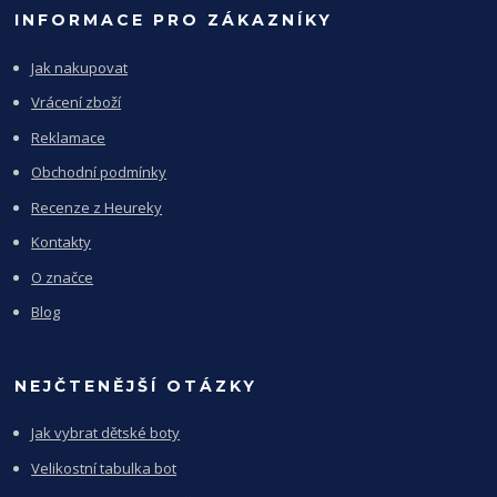
INFORMACE PRO ZÁKAZNÍKY
Jak nakupovat
Vrácení zboží
Reklamace
Obchodní podmínky
Recenze z Heureky
Kontakty
O značce
Blog
NEJČTENĚJŠÍ OTÁZKY
Jak vybrat dětské boty
Velikostní tabulka bot