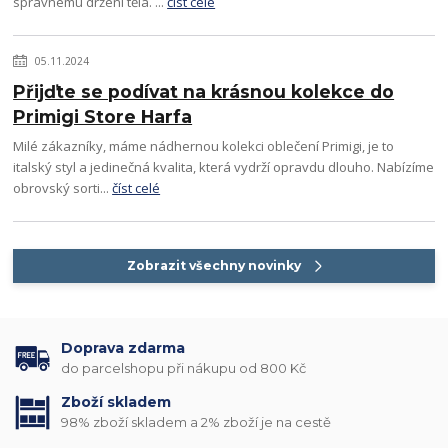
správnému držení těla. ...
číst celé
05.11.2024
Přijďte se podívat na krásnou kolekce do
Primigi Store Harfa
Milé zákazníky, máme nádhernou kolekci oblečení Primigi, je to
italský styl a jedinečná kvalita, která vydrží opravdu dlouho. Nabízíme
obrovský sorti...
číst celé
Zobrazit všechny novinky
Doprava zdarma
do parcelshopu při nákupu od 800 Kč
Zboží skladem
98% zboží skladem a 2% zboží je na cestě