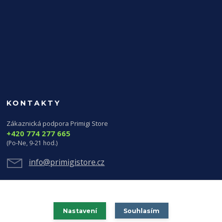
KONTAKTY
Zákaznická podpora Primigi Store
+420 774 277 665
(Po-Ne, 9-21 hod.)
info@primigistore.cz
Nastavení
Souhlasím