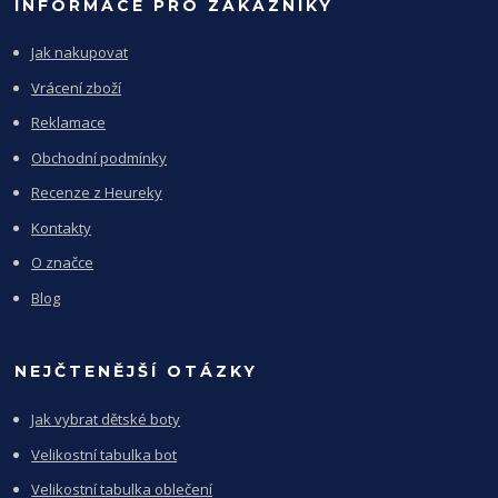
INFORMACE PRO ZÁKAZNÍKY
Jak nakupovat
Vrácení zboží
Reklamace
Obchodní podmínky
Recenze z Heureky
Kontakty
O značce
Blog
NEJČTENĚJŠÍ OTÁZKY
Jak vybrat dětské boty
Velikostní tabulka bot
Velikostní tabulka oblečení