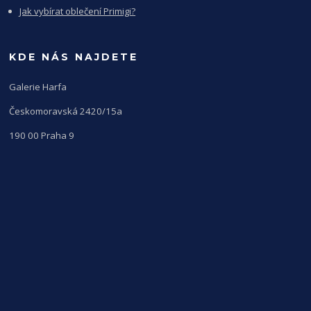
Jak vybírat oblečení Primigi?
KDE NÁS NAJDETE
Galerie Harfa
Českomoravská 2420/15a
190 00 Praha 9