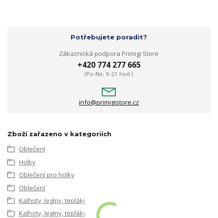
Potřebujete poradit?
Zákaznická podpora Primigi Store
+420 774 277 665
(Po-Ne, 9-21 hod.)
info@primigistore.cz
Zboží zařazeno v kategoriích
Oblečení
Holky
Oblečení pro holky
Oblečení
Kalhoty, legíny, tepláky
Kalhoty, legíny, tepláky