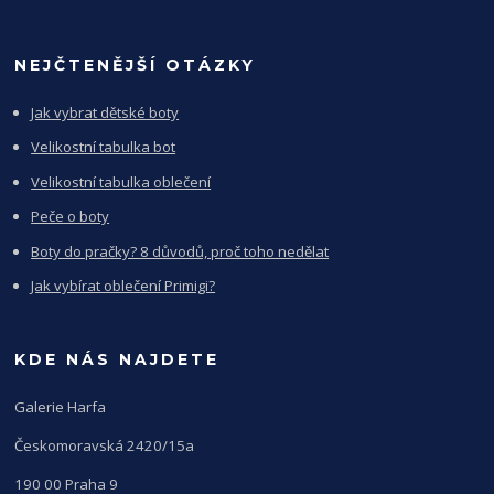
NEJČTENĚJŠÍ OTÁZKY
Jak vybrat dětské boty
Velikostní tabulka bot
Velikostní tabulka oblečení
Peče o boty
Boty do pračky? 8 důvodů, proč toho nedělat
Jak vybírat oblečení Primigi?
KDE NÁS NAJDETE
Galerie Harfa
Českomoravská 2420/15a
190 00 Praha 9