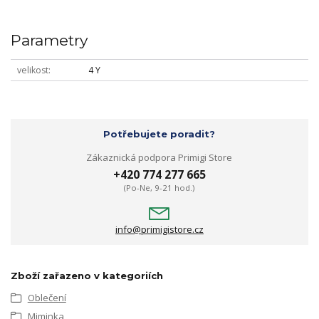
Parametry
velikost
4 Y
Potřebujete poradit?
Zákaznická podpora Primigi Store
+420 774 277 665
(Po-Ne, 9-21 hod.)
info@primigistore.cz
Zboží zařazeno v kategoriích
Oblečení
Miminka