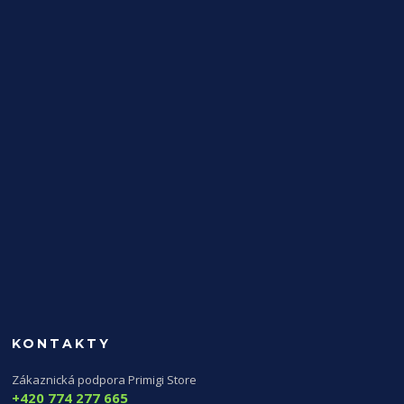
KONTAKTY
Zákaznická podpora Primigi Store
+420 774 277 665