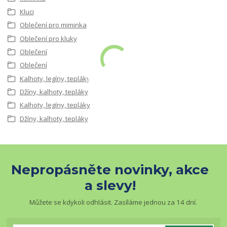
Kluci
Oblečení pro miminka
Oblečení pro kluky
Oblečení
Oblečení
Kalhoty, legíny, tepláky
Džíny, kalhoty, tepláky
Kalhoty, legíny, tepláky
Džíny, kalhoty, tepláky
Nepropásněte novinky, akce
a slevy!
Můžete se kdykoli odhlásit. Zasíláme jednou za 14 dní.