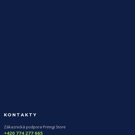
KONTAKTY
Zákaznická podpora Primigi Store
+420 774 277 665