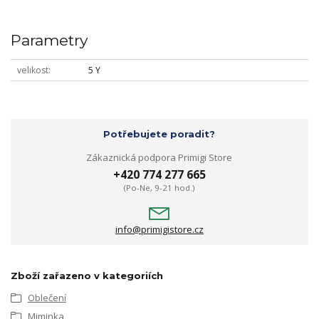
Parametry
velikost
5 Y
Potřebujete poradit?
Zákaznická podpora Primigi Store
+420 774 277 665
(Po-Ne, 9-21 hod.)
info@primigistore.cz
Zboží zařazeno v kategoriích
Oblečení
Miminka