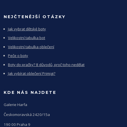
NEJČTENĚJŠÍ OTÁZKY
Jak vybrat dětské boty
Velikostní tabulka bot
Velikostní tabulka oblečení
Peče o boty
Boty do pračky? 8 důvodů, proč toho nedělat
Jak vybírat oblečení Primigi?
KDE NÁS NAJDETE
Galerie Harfa
Českomoravská 2420/15a
190 00 Praha 9