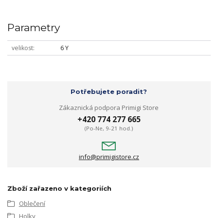
Parametry
velikost
6 Y
Potřebujete poradit?
Zákaznická podpora Primigi Store
+420 774 277 665
(Po-Ne, 9-21 hod.)
info@primigistore.cz
Zboží zařazeno v kategoriích
Oblečení
Holky