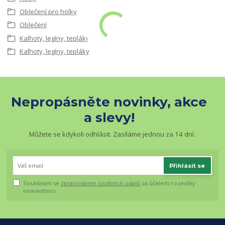
Oblečení pro holky
Oblečení
Kalhoty, legíny, tepláky
Kalhoty, legíny, tepláky
Nepropásněte novinky, akce
a slevy!
Můžete se kdykoli odhlásit. Zasíláme jednou za 14 dní.
Přihlásit se
Souhlasím se
zpracováním osobních údajů
za účelem rozesílky
newsletteru.