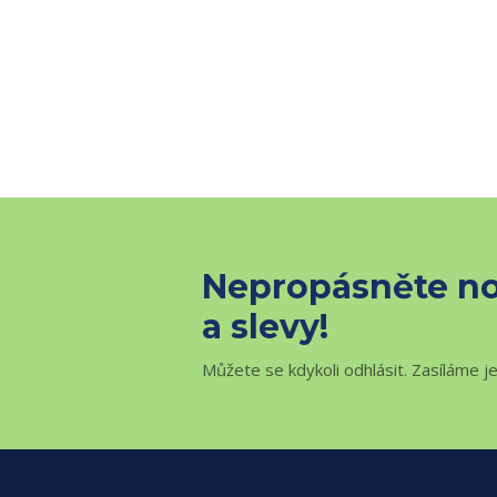
Nepropásněte no
a slevy!
Můžete se kdykoli odhlásit. Zasíláme j