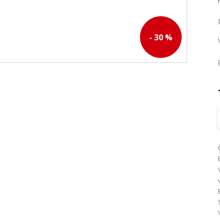
- 30 %