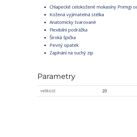
Chlapecké celokožené mokasíny Primigi od
Kožená vyjímatelná stélka
Anatomicky tvarované
Flexibilní podrážka
Široká špička
Pevný opatek
Zapínání na suchý zip
Parametry
velikost
20