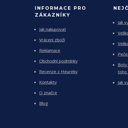
INFORMACE PRO
NEJ
ZÁKAZNÍKY
Jak v
Jak nakupovat
Velik
Vrácení zboží
Velik
Reklamace
Peče
Obchodní podmínky
Boty
Recenze z Heureky
toho
Kontakty
Jak v
O značce
Blog