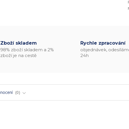
Zboží skladem
Rychle zpracování
98% zboží skladem a 2%
objednávek, odesílám
zboží je na cestě
24h
nocení
0