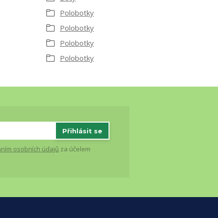
Polobotky
Polobotky
Polobotky
Polobotky
Přihlásit se
ním osobních údajů
za účelem