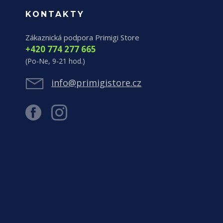
KONTAKTY
Zákaznická podpora Primigi Store
+420 774 277 665
(Po-Ne, 9-21 hod.)
info@primigistore.cz