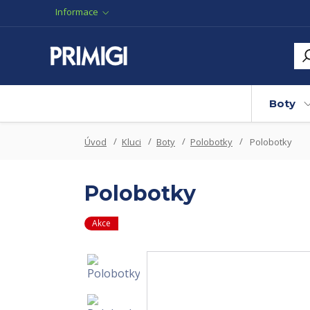
Informace
Boty
Úvod
Kluci
Boty
Polobotky
Polobotky
Polobotky
Akce