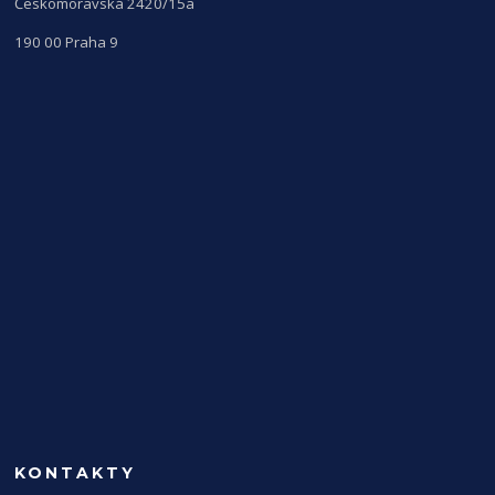
Českomoravská 2420/15a
190 00 Praha 9
KONTAKTY