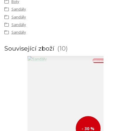
Boty
Sandály
Sandály
Sandály
Sandály
Související zboží
10
Akce
- 30 %