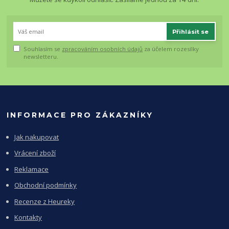
Přihlásit se
Souhlasím se
zpracováním osobních údajů
za účelem rozesílky
newsletteru.
INFORMACE PRO ZÁKAZNÍKY
Jak nakupovat
Vrácení zboží
Reklamace
Obchodní podmínky
Recenze z Heureky
Kontakty