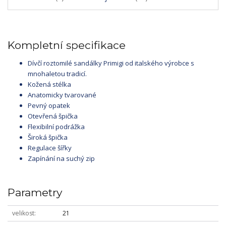
Kompletní specifikace
Dívčí roztomilé sandálky Primigi od italského výrobce s
mnohaletou tradicí.
Kožená stélka
Anatomicky tvarované
Pevný opatek
Otevřená špička
Flexibilní podrážka
Široká špička
Regulace šířky
Zapínání na suchý zip
Parametry
velikost
21