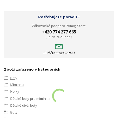
Potřebujete poradit?
Zákaznická podpora Primigi Store
+420 774 277 665
(Po-Ne, 9-21 hod.)
info@primigistore.cz
Zboží zařazeno v kategoriích
Boty
Miminka
Holky
Dětské boty pro miminka
Dětské dívčí boty
Boty