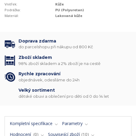
Vnitřek:
Kůže
Podrážka:
PU (Polyuretan)
Materiál:
Lakovaná kůže
Doprava zdarma
do parcelshopu při nákupu od 800 Kč
Zboží skladem
98% zboží skladem a 2% zboží je na cestě
Rychle zpracování
objednávek, odesíláme do 24h
Velký sortiment
dětské obuvi a oblečení pro děti od 0 do 14 let
Kompletní specifikace
Parametry
Hodnocení
0
Související zboží
10