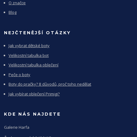
O značce
Blog
NEJČTENĚJŠÍ OTÁZKY
Jak vybrat dětské boty
Velikostní tabulka bot
Velikostní tabulka oblečení
Peče o boty
Boty do pračky? 8 důvodů, proč toho nedělat
Jak vybírat oblečení Primigi?
KDE NÁS NAJDETE
Galerie Harfa