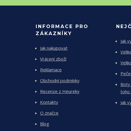
INFORMACE PRO
NEJ
ZÁKAZNÍKY
Jak v
Jak nakupovat
Velik
Vrácení zboží
Velik
Reklamace
Peče
Obchodní podmínky
Boty
Recenze z Heureky
toho
Kontakty
Jak v
O značce
Blog