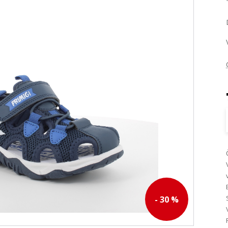
- 30 %