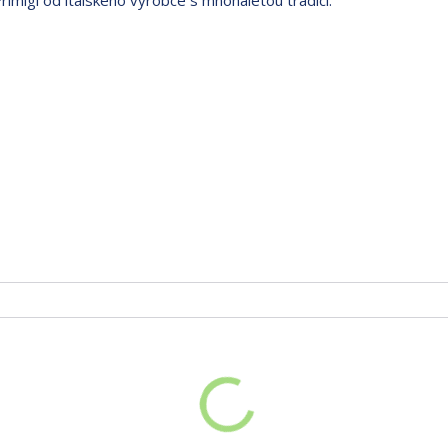
imigi od italského výrobce s mnohaletou tradicí.