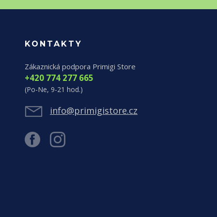
KONTAKTY
Zákaznická podpora Primigi Store
+420 774 277 665
(Po-Ne, 9-21 hod.)
info@primigistore.cz