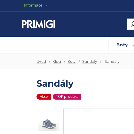
Informace
Boty
Úvod
Kluci
Boty
Sandály
Sandály
Sandály
Akce
TOP produkt