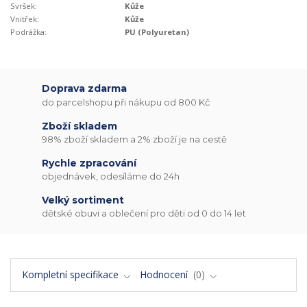
Svršek:
Kůže
Vnitřek:
Kůže
Podrážka:
PU (Polyuretan)
Doprava zdarma
do parcelshopu při nákupu od 800 Kč
Zboží skladem
98% zboží skladem a 2% zboží je na cestě
Rychle zpracování
objednávek, odesíláme do 24h
Velký sortiment
dětské obuvi a oblečení pro děti od 0 do 14 let
Kompletní specifikace
Hodnocení
0