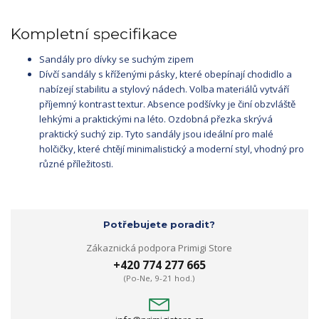
Kompletní specifikace
Sandály pro dívky se suchým zipem
Dívčí sandály s kříženými pásky, které obepínají chodidlo a
nabízejí stabilitu a stylový nádech. Volba materiálů vytváří
příjemný kontrast textur. Absence podšívky je činí obzvláště
lehkými a praktickými na léto. Ozdobná přezka skrývá
praktický suchý zip. Tyto sandály jsou ideální pro malé
holčičky, které chtějí minimalistický a moderní styl, vhodný pro
různé příležitosti.
Potřebujete poradit?
Zákaznická podpora Primigi Store
+420 774 277 665
(Po-Ne, 9-21 hod.)