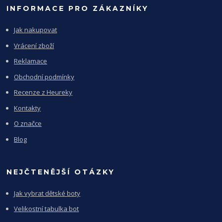
INFORMACE PRO ZÁKAZNÍKY
Jak nakupovat
Vrácení zboží
Reklamace
Obchodní podmínky
Recenze z Heureky
Kontakty
O značce
Blog
NEJČTENĚJŠÍ OTÁZKY
Jak vybrat dětské boty
Velikostní tabulka bot