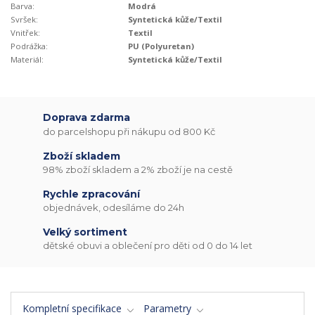
Barva:
Modrá
Svršek:
Syntetická kůže/Textil
Vnitřek:
Textil
Podrážka:
PU (Polyuretan)
Materiál:
Syntetická kůže/Textil
Doprava zdarma
do parcelshopu při nákupu od 800 Kč
Zboží skladem
98% zboží skladem a 2% zboží je na cestě
Rychle zpracování
objednávek, odesíláme do 24h
Velký sortiment
dětské obuvi a oblečení pro děti od 0 do 14 let
Kompletní specifikace
Parametry