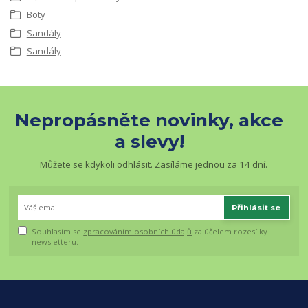
Boty
Sandály
Sandály
Nepropásněte novinky, akce
a slevy!
Můžete se kdykoli odhlásit. Zasíláme jednou za 14 dní.
Přihlásit se
Souhlasím se
zpracováním osobních údajů
za účelem rozesílky
newsletteru.