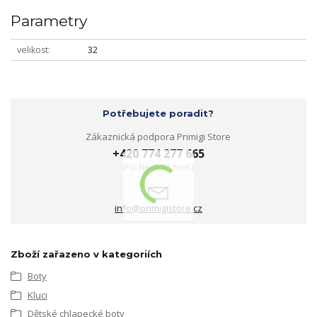
Parametry
velikost
32
Potřebujete poradit?
Zákaznická podpora Primigi Store
+420 774 277 665
(Po-Ne, 9-21 hod.)
info@primigistore.cz
Zboží zařazeno v kategoriích
Boty
Kluci
Dětské chlapecké boty