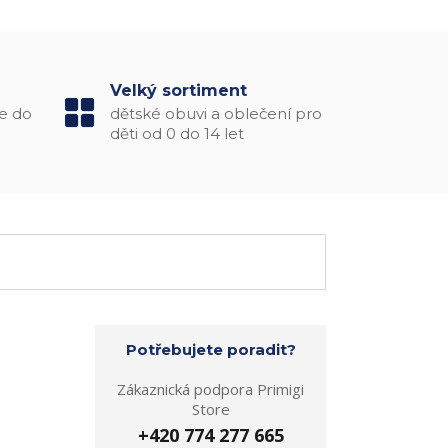
Velký sortiment
e do
dětské obuvi a oblečení pro
děti od 0 do 14 let
Potřebujete poradit?
Zákaznická podpora Primigi
Store
+420 774 277 665