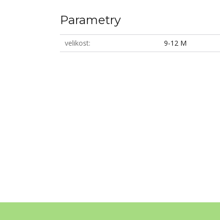
Parametry
velikost
9-12 M