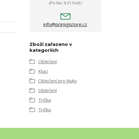
(Po-Ne, 9-21 hod.)
info@primigistore.cz
Zboží zařazeno v
kategoriích
Oblečení
Kluci
Oblečení pro kluky
Oblečení
Trička
Trička