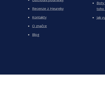
Boty
Recenze z Heureky
toho
Kontakty
Jak v
O značce
Blog