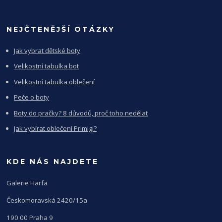
NEJČTENĚJŠÍ OTÁZKY
Jak vybrat dětské boty
Velikostní tabulka bot
Velikostní tabulka oblečení
Peče o boty
Boty do pračky? 8 důvodů, proč toho nedělat
Jak vybírat oblečení Primigi?
KDE NÁS NAJDETE
Galerie Harfa
Českomoravská 2420/15a
190 00 Praha 9