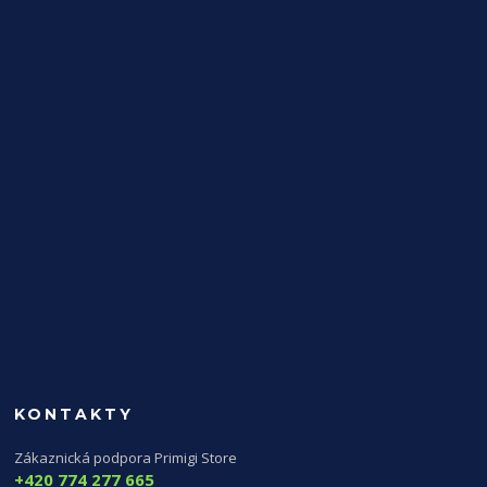
KONTAKTY
Zákaznická podpora Primigi Store
+420 774 277 665