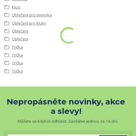
Kluci
Oblečení pro miminka
Oblečení pro kluky
Oblečení
Oblečení
Trička
Trička
Trička
Trička
Nepropásněte novinky, akce
a slevy!
Můžete se kdykoli odhlásit. Zasíláme jednou za 14 dní.