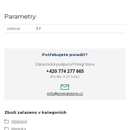
Parametry
velikost
3 Y
Potřebujete poradit?
Zákaznická podpora Primigi Store
+420 774 277 665
(Po-Ne, 9-21 hod.)
info@primigistore.cz
Zboží zařazeno v kategoriích
Oblečení
Miminka