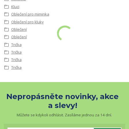
Kluci
Oblečení pro miminka
Oblečení pro kluky
Oblečení
Oblečení
Trička
Trička
Trička
Trička
Nepropásněte novinky, akce
a slevy!
Můžete se kdykoli odhlásit. Zasíláme jednou za 14 dní.