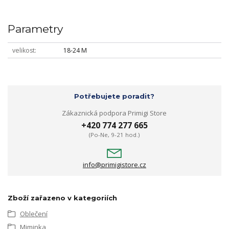
Parametry
velikost
18-24 M
Potřebujete poradit?
Zákaznická podpora Primigi Store
+420 774 277 665
(Po-Ne, 9-21 hod.)
info@primigistore.cz
Zboží zařazeno v kategoriích
Oblečení
Miminka