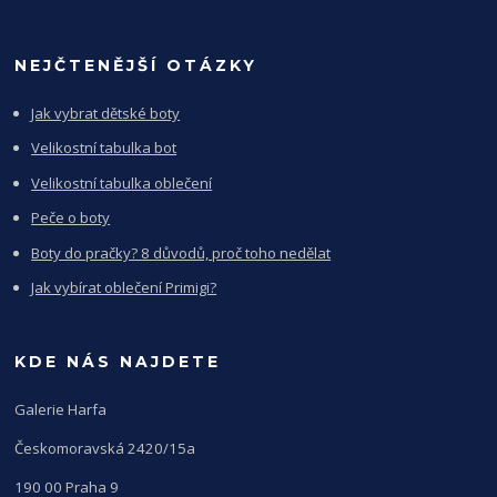
NEJČTENĚJŠÍ OTÁZKY
Jak vybrat dětské boty
Velikostní tabulka bot
Velikostní tabulka oblečení
Peče o boty
Boty do pračky? 8 důvodů, proč toho nedělat
Jak vybírat oblečení Primigi?
KDE NÁS NAJDETE
Galerie Harfa
Českomoravská 2420/15a
190 00 Praha 9