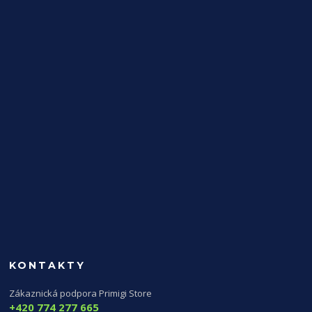
KONTAKTY
Zákaznická podpora Primigi Store
+420 774 277 665