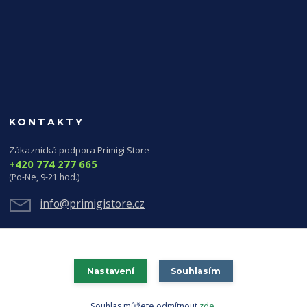
KONTAKTY
Zákaznická podpora Primigi Store
+420 774 277 665
(Po-Ne, 9-21 hod.)
info@primigistore.cz
Nastavení
Souhlasím
Souhlas můžete odmítnout
zde
.