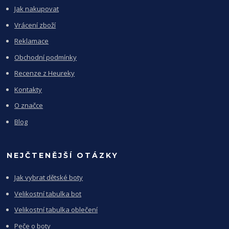
Jak nakupovat
Vrácení zboží
Reklamace
Obchodní podmínky
Recenze z Heureky
Kontakty
O značce
Blog
NEJČTENĚJŠÍ OTÁZKY
Jak vybrat dětské boty
Velikostní tabulka bot
Velikostní tabulka oblečení
Peče o boty