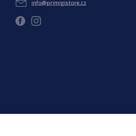
info@primigistore.cz