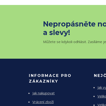
Nepropásněte no
a slevy!
Můžete se kdykoli odhlásit. Zasíláme j
INFORMACE PRO
NEJ
ZÁKAZNÍKY
Jak v
Jak nakupovat
Velik
Vrácení zboží
Velik