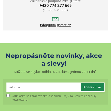
Zákaznická podpora Primigi Store
+420 774 277 665
(Po-Ne, 9-21 hod.)
info@primigistore.cz
Nepropásněte novinky, akce
a slevy!
Můžete se kdykoli odhlásit. Zasíláme jednou za 14 dní.
Přihlásit se
Souhlasím se
zpracováním osobních údajů
za účelem rozesílky
newsletteru.