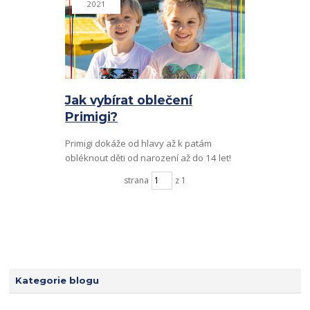
2021
Jak vybírat oblečení
Primigi?
Primigi dokáže od hlavy až k patám
obléknout děti od narození až do 14 let!
strana
z 1
Kategorie blogu