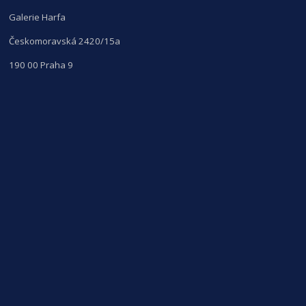
Galerie Harfa
Českomoravská 2420/15a
190 00 Praha 9