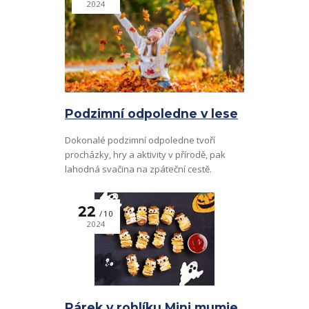
2024
Podzimní odpoledne v lese
Dokonalé podzimní odpoledne tvoří
procházky, hry a aktivity v přírodě, pak
lahodná svačina na zpáteční cestě.
22
10
2024
Párek v rohlíku Mini mumie