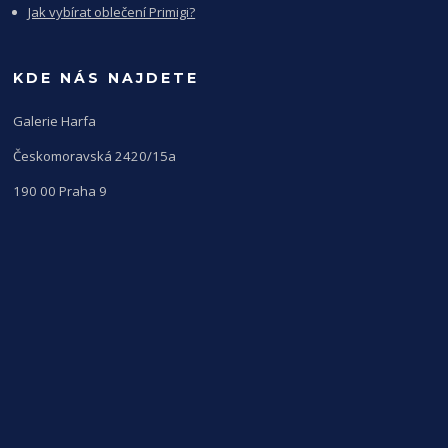
Jak vybírat oblečení Primigi?
KDE NÁS NAJDETE
Galerie Harfa
Českomoravská 2420/15a
190 00 Praha 9