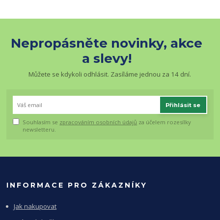
Nepropásněte novinky, akce
a slevy!
Můžete se kdykoli odhlásit. Zasíláme jednou za 14 dní.
Přihlásit se
Souhlasím se
zpracováním osobních údajů
za účelem rozesílky
newsletteru.
INFORMACE PRO ZÁKAZNÍKY
Jak nakupovat