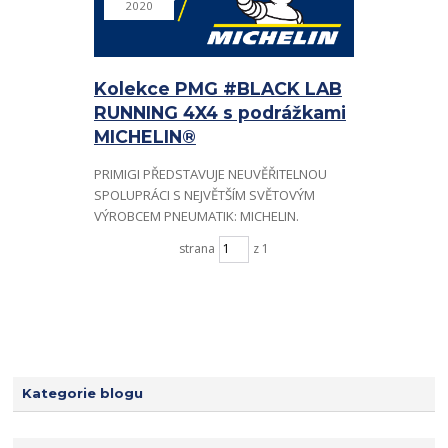
2020
Kolekce PMG #BLACK LAB
RUNNING 4X4 s podrážkami
MICHELIN®
PRIMIGI PŘEDSTAVUJE NEUVĚŘITELNOU
SPOLUPRÁCI S NEJVĚTŠÍM SVĚTOVÝM
VÝROBCEM PNEUMATIK: MICHELIN.
strana
z 1
Kategorie blogu