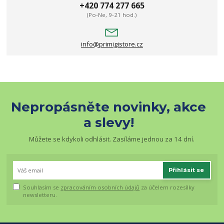
+420 774 277 665
(Po-Ne, 9-21 hod.)
info@primigistore.cz
Nepropásněte novinky, akce
a slevy!
Můžete se kdykoli odhlásit. Zasíláme jednou za 14 dní.
Přihlásit se
Souhlasím se
zpracováním osobních údajů
za účelem rozesílky
newsletteru.